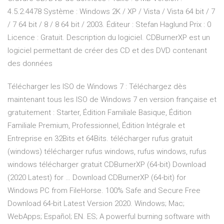
4.5.2.4478 Système : Windows 2K / XP / Vista / Vista 64 bit / 7
/ 7 64 bit / 8 / 8 64 bit / 2003. Éditeur : Stefan Haglund Prix : 0
Licence : Gratuit. Description du logiciel. CDBurnerXP est un
logiciel permettant de créer des CD et des DVD contenant
des données
Télécharger les ISO de Windows 7 : Téléchargez dès
maintenant tous les ISO de Windows 7 en version française et
gratuitement : Starter, Édition Familiale Basique, Édition
Familiale Premium, Professionnel, Édition Intégrale et
Entreprise en 32Bits et 64Bits. télécharger rufus gratuit
(windows) télécharger rufus windows, rufus windows, rufus
windows télécharger gratuit CDBurnerXP (64-bit) Download
(2020 Latest) for … Download CDBurnerXP (64-bit) for
Windows PC from FileHorse. 100% Safe and Secure Free
Download 64-bit Latest Version 2020. Windows; Mac;
WebApps; Español; EN. ES; A powerful burning software with