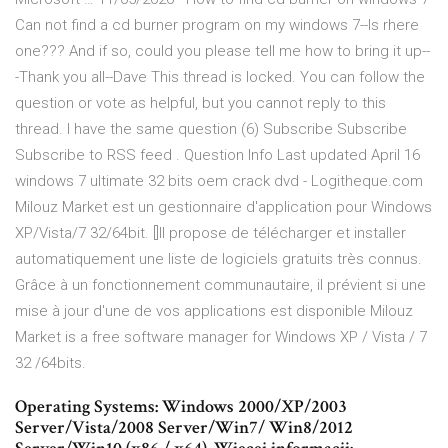
Can not find a cd burner program on my windows 7--Is rhere
one??? And if so, could you please tell me how to bring it up--
-Thank you all--Dave This thread is locked. You can follow the
question or vote as helpful, but you cannot reply to this
thread. I have the same question (6) Subscribe Subscribe
Subscribe to RSS feed . Question Info Last updated April 16
windows 7 ultimate 32 bits oem crack dvd - Logitheque.com
Milouz Market est un gestionnaire d'application pour Windows
XP/Vista/7 32/64bit. []Il propose de télécharger et installer
automatiquement une liste de logiciels gratuits très connus.
Grâce à un fonctionnement communautaire, il prévient si une
mise à jour d'une de vos applications est disponible Milouz
Market is a free software manager for Windows XP / Vista / 7
32 /64bits.
Operating Systems: Windows 2000/XP/2003
Server/Vista/2008 Server/Win7/ Win8/2012