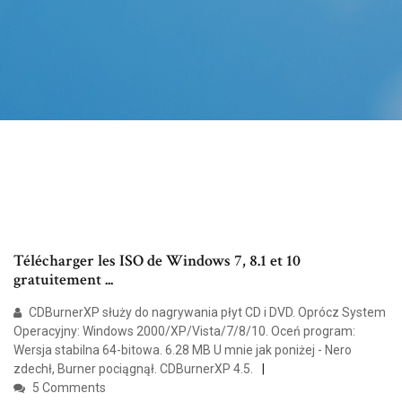
Télécharger les ISO de Windows 7, 8.1 et 10
gratuitement ...
CDBurnerXP służy do nagrywania płyt CD i DVD. Oprócz System
Operacyjny: Windows 2000/XP/Vista/7/8/10. Oceń program:
Wersja stabilna 64-bitowa. 6.28 MB U mnie jak poniżej - Nero
zdechł, Burner pociągnął. CDBurnerXP 4.5.
5 Comments