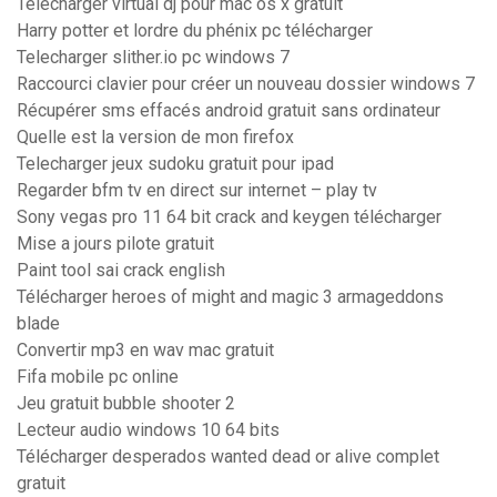
Telecharger virtual dj pour mac os x gratuit
Harry potter et lordre du phénix pc télécharger
Telecharger slither.io pc windows 7
Raccourci clavier pour créer un nouveau dossier windows 7
Récupérer sms effacés android gratuit sans ordinateur
Quelle est la version de mon firefox
Telecharger jeux sudoku gratuit pour ipad
Regarder bfm tv en direct sur internet – play tv
Sony vegas pro 11 64 bit crack and keygen télécharger
Mise a jours pilote gratuit
Paint tool sai crack english
Télécharger heroes of might and magic 3 armageddons
blade
Convertir mp3 en wav mac gratuit
Fifa mobile pc online
Jeu gratuit bubble shooter 2
Lecteur audio windows 10 64 bits
Télécharger desperados wanted dead or alive complet
gratuit