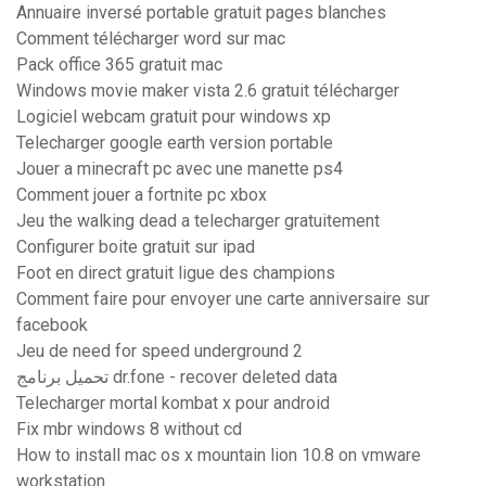
Annuaire inversé portable gratuit pages blanches
Comment télécharger word sur mac
Pack office 365 gratuit mac
Windows movie maker vista 2.6 gratuit télécharger
Logiciel webcam gratuit pour windows xp
Telecharger google earth version portable
Jouer a minecraft pc avec une manette ps4
Comment jouer a fortnite pc xbox
Jeu the walking dead a telecharger gratuitement
Configurer boite gratuit sur ipad
Foot en direct gratuit ligue des champions
Comment faire pour envoyer une carte anniversaire sur
facebook
Jeu de need for speed underground 2
تحميل برنامج dr.fone - recover deleted data
Telecharger mortal kombat x pour android
Fix mbr windows 8 without cd
How to install mac os x mountain lion 10.8 on vmware
workstation