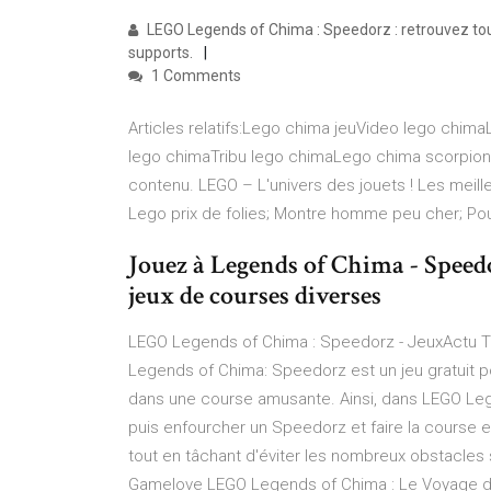
LEGO Legends of Chima : Speedorz : retrouvez tout
supports.
1 Comments
Articles relatifs:Lego chima jeuVideo lego chi
lego chimaTribu lego chimaLego chima scorpion
contenu. LEGO – L'univers des jouets ! Les meille
Lego prix de folies; Montre homme peu cher; Po
Jouez à Legends of Chima - Speedor
jeux de courses diverses
LEGO Legends of Chima : Speedorz - JeuxActu T
Legends of Chima: Speedorz est un jeu gratuit p
dans une course amusante. Ainsi, dans LEGO Lege
puis enfourcher un Speedorz et faire la course e
tout en tâchant d'éviter les nombreux obstacles 
Gamelove LEGO Legends of Chima : Le Voyage de 