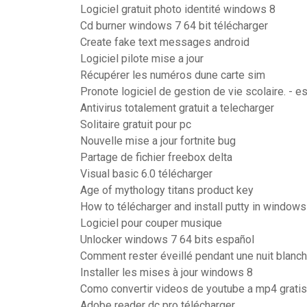
Logiciel gratuit photo identité windows 8
Cd burner windows 7 64 bit télécharger
Create fake text messages android
Logiciel pilote mise a jour
Récupérer les numéros dune carte sim
Pronote logiciel de gestion de vie scolaire. - 
Antivirus totalement gratuit a telecharger
Solitaire gratuit pour pc
Nouvelle mise a jour fortnite bug
Partage de fichier freebox delta
Visual basic 6.0 télécharger
Age of mythology titans product key
How to télécharger and install putty in windows
Logiciel pour couper musique
Unlocker windows 7 64 bits español
Comment rester éveillé pendant une nuit blanc
Installer les mises à jour windows 8
Como convertir videos de youtube a mp4 grati
Adobe reader dc pro télécharger