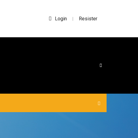
Login
Resister
|