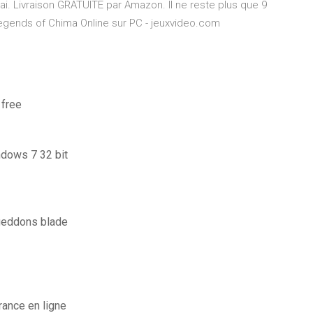
ai. Livraison GRATUITE par Amazon. Il ne reste plus que 9
Legends of Chima Online sur PC - jeuxvideo.com
 free
indows 7 32 bit
geddons blade
rance en ligne