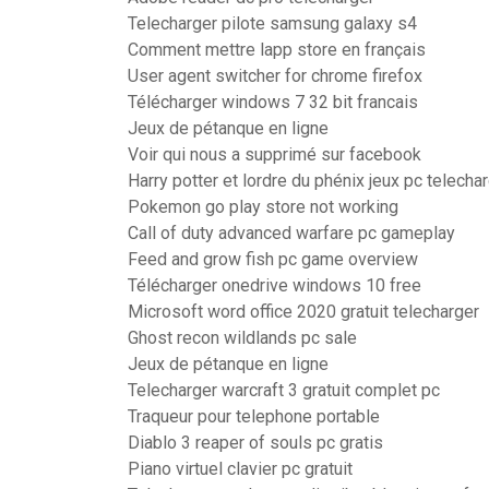
Telecharger pilote samsung galaxy s4
Comment mettre lapp store en français
User agent switcher for chrome firefox
Télécharger windows 7 32 bit francais
Jeux de pétanque en ligne
Voir qui nous a supprimé sur facebook
Harry potter et lordre du phénix jeux pc telecha
Pokemon go play store not working
Call of duty advanced warfare pc gameplay
Feed and grow fish pc game overview
Télécharger onedrive windows 10 free
Microsoft word office 2020 gratuit telecharger
Ghost recon wildlands pc sale
Jeux de pétanque en ligne
Telecharger warcraft 3 gratuit complet pc
Traqueur pour telephone portable
Diablo 3 reaper of souls pc gratis
Piano virtuel clavier pc gratuit