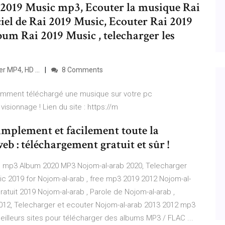
 2019 Music mp3, Ecouter la musique Rai
ciel de Rai 2019 Music, Ecouter Rai 2019
um Rai 2019 Music , telecharger les
 MP4, HD ...
8 Comments
comment téléchargé une musique sur votre pc
ionnage ! Lien du site : https://m
implement et facilement toute la
b : téléchargement gratuit et sûr !
c mp3 Album 2020 MP3 Nojom-al-arab 2020, Telecharger
 2019 for Nojom-al-arab , free mp3 2019 2012 Nojom-al-
ratuit 2019 Nojom-al-arab , Parole de Nojom-al-arab ,
012, Telecharger et ecouter Nojom-al-arab 2013 2012 mp3
illeurs sites pour télécharger des albums MP3 / FLAC ...