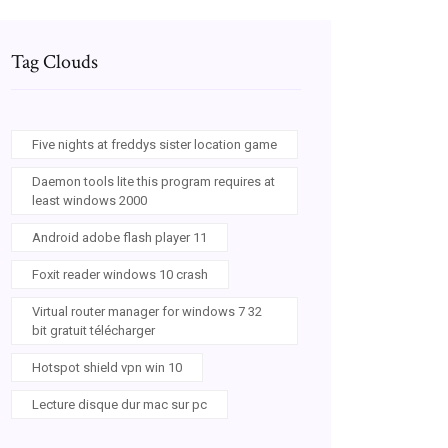
Tag Clouds
Five nights at freddys sister location game
Daemon tools lite this program requires at
least windows 2000
Android adobe flash player 11
Foxit reader windows 10 crash
Virtual router manager for windows 7 32
bit gratuit télécharger
Hotspot shield vpn win 10
Lecture disque dur mac sur pc