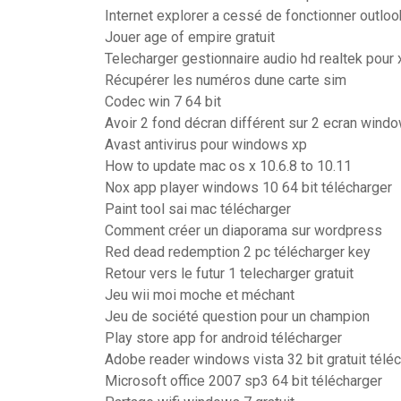
Internet explorer a cessé de fonctionner outloo
Jouer age of empire gratuit
Telecharger gestionnaire audio hd realtek pour 
Récupérer les numéros dune carte sim
Codec win 7 64 bit
Avoir 2 fond décran différent sur 2 ecran wind
Avast antivirus pour windows xp
How to update mac os x 10.6.8 to 10.11
Nox app player windows 10 64 bit télécharger
Paint tool sai mac télécharger
Comment créer un diaporama sur wordpress
Red dead redemption 2 pc télécharger key
Retour vers le futur 1 telecharger gratuit
Jeu wii moi moche et méchant
Jeu de société question pour un champion
Play store app for android télécharger
Adobe reader windows vista 32 bit gratuit télé
Microsoft office 2007 sp3 64 bit télécharger