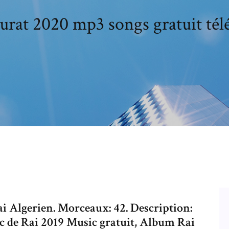
rat 2020 mp3 songs gratuit tél
ai Algerien. Morceaux: 42. Description:
 de Rai 2019 Music gratuit, Album Rai