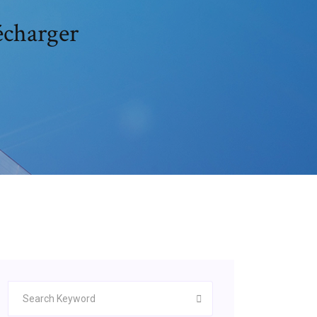
écharger