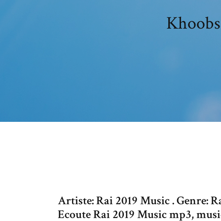
Khoobsu
Artiste: Rai 2019 Music . Genre: R
Ecoute Rai 2019 Music mp3, music