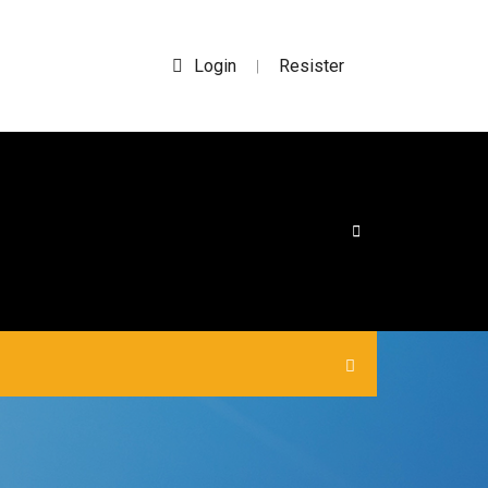
Login
Resister
|