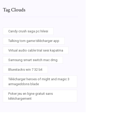
Tag Clouds
Candy crush saga pc hilesi
Talking tom game télécharger app
Virtual audio cable trial sesi kapatma
Samsung smart switch mac dmg
Bluestacks win 7 32 bit
Télécharger heroes of might and magic 3
armageddons blade
Poker jeu en ligne gratuit sans
téléchargement