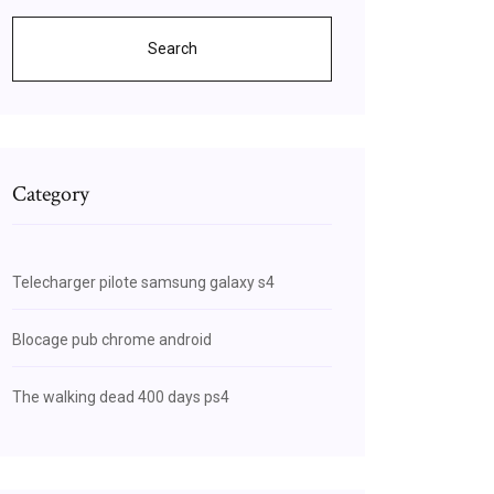
Search
Category
Telecharger pilote samsung galaxy s4
Blocage pub chrome android
The walking dead 400 days ps4