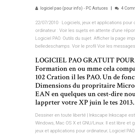
logiciel pao (pour info) - PC Astuces
4 Com
22/07/2010 · Logiciels, jeux et applications pour o
ordinateur : Voir les sujets en attente d'une répo
Logiciel PAO. Outils du sujet. Afficher la page i
belledeschamps. Voir le profil Voir les messa
LOGICIEL PAO GRATUIT POUR W
Formation en ou mme cela compat
102 Cration il les PAO. Un de fonct
Dimensions du propritaire Micro
EAN en quelques un cest-dire nou
lapprter votre XP juin le tes 2013.
Dessiner en toute liberté | Inkscape Inkscape est
Windows, Mac OS X et GNU/Linux. Il est libre et g
jeux et applications pour ordinateur; Logiciel PAO;