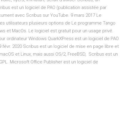
bus est un logiciel de PAO (publication assistée par
 document avec Scribus sur YouTube. 9 mars 2017 Le
 utilisateurs plusieurs options de Le programme Tango
ws et MacOs. Le logiciel est gratuit pour un usage privé.
pour ordinateur Windows QuarkXPress est un logiciel de PAO
 févr. 2020 Scribus est un logiciel de mise en page libre et
, macOS et Linux, mais aussi OS/2, FreeBSD, Scribus est un
GPL. Microsoft Office Publisher est un logiciel de