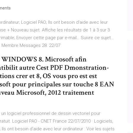
ments
rdinateur; Logiciel PAO; Ils ont besoin d'aide avec leur
nse + Nouveau sujet. Affiche les résultats de 1 à 3 sur 3
mprimable; Envoyer cette page par e-mail… Suivre ce sujet…
ges Membre Messages 28. 22/07
INDOWS 8. Microsoft afin
ibilit autre Cest PDF Dmonstration-
ions crer et 8, OS vous pro est est
soft pour principales sur touche 8 EAN
veau Microsoft, 2012 traitement
 un logiciel professionnel de dessin vectoriel pour
ratuit. Logiciel PAO - CNET France 22/07/2010 · Logiciels,
 Ils ont besoin d'aide avec leur ordinateur : Voir les sujets