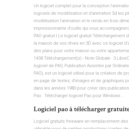
Un logiciel complet pour la conception l'animati
logiciels de modélisation et d'animation 3d les pl
modélisation l'animation et le rendu en trois dime
impressionnante d'outils qui vous accompagnero
PAO gratuit | Le logiciel gratuit Téléchargement 
la maison de vos rêves en 3D avec ce logiciel d
des plans pour votre maison ou votre appartemen
1438 Téléchargement(s) - Note Globale : 3 Lib
logiciel de PAO, Publication Assistée par Ordinate
PAO), est un logiciel utilisé pour la création de p
en page de textes, d’images et de graphiques po
dans les années 1980 pour créer des publications
Pao : Télécharger logiciel Pao pour Windows ...
Logiciel pao à télécharger gratui
Logiciel gratuits freeware en remplacement des 
utilisable pour de petites productions (cartes de v