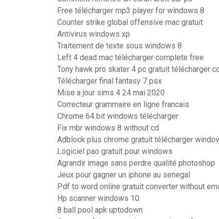
Free télécharger mp3 player for windows 8
Counter strike global offensive mac gratuit
Antivirus windows xp
Traitement de texte sous windows 8
Left 4 dead mac télécharger complete free
Tony hawk pro skater 4 pc gratuit télécharger 
Télécharger final fantasy 7 psx
Mise a jour sims 4 24 mai 2020
Correcteur grammaire en ligne francais
Chrome 64 bit windows télécharger
Fix mbr windows 8 without cd
Adblock plus chrome gratuit télécharger windo
Logiciel pao gratuit pour windows
Agrandir image sans perdre qualité photoshop
Jeux pour gagner un iphone au senegal
Pdf to word online gratuit converter without ema
Hp scanner windows 10
8 ball pool apk uptodown