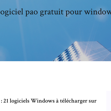
ogiciel pao gratuit pour windo
 : 21 logiciels Windows à télécharger sur