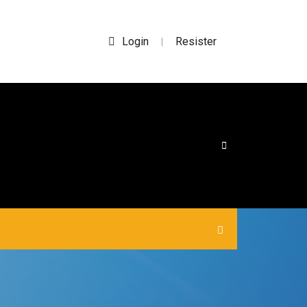
Login
Resister
|