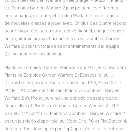
vs. Zombies Garden Warfare 2 Télécharger - Jeuxx ... Plants
vs. Zombies Garden Warfare 2 jeux pc sont les différents
personnages, de route, et Garden Warfare 2 a des masses
de nouvelles classes à jouer avec. En plus des quatre leçons
pour chaque équipe du sport conventionnel, chaque équipe
en reçoit trois aujourd’hui dans Plants vs. Zombies Garden
Warfare 2 pour un total de sept entraînements par équipe.
Qui incluent des variations qui
Plants vs Zombies : Garden Warfare 2 sur PC - jeuxvideo.com
Plants vs Zombies Garden Warfare 2 : Essayez le jeu ...
Disponible depuis le début de l'année sur PS4, Xbox One et
PC, le TPS totalement délirant Plants vs Zombies : Garden
Warfare 2 s'offre aujourd'hui une période d'essai gratuite.
Pour celles et Plants vs Zombies : Garden Warfare 2 - TPS -
Gamekult 24/02/2016 · Plants vs Zombies : Garden Warfare 2
est un jeu vidéo disponible, sur Xbox One, PC et PlayStation 4,
de genre tps, développé par PopCap et édité par Electronic