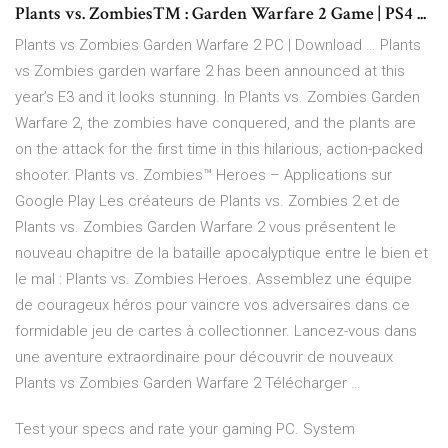
Plants vs. Zombies™ : Garden Warfare 2 Game | PS4 ...
Plants vs Zombies Garden Warfare 2 PC | Download … Plants
vs Zombies garden warfare 2 has been announced at this
year’s E3 and it looks stunning. In Plants vs. Zombies Garden
Warfare 2, the zombies have conquered, and the plants are
on the attack for the first time in this hilarious, action-packed
shooter. Plants vs. Zombies™ Heroes – Applications sur
Google Play Les créateurs de Plants vs. Zombies 2 et de
Plants vs. Zombies Garden Warfare 2 vous présentent le
nouveau chapitre de la bataille apocalyptique entre le bien et
le mal : Plants vs. Zombies Heroes. Assemblez une équipe
de courageux héros pour vaincre vos adversaires dans ce
formidable jeu de cartes à collectionner. Lancez-vous dans
une aventure extraordinaire pour découvrir de nouveaux
Plants vs Zombies Garden Warfare 2 Télécharger …
Test your specs and rate your gaming PC. System