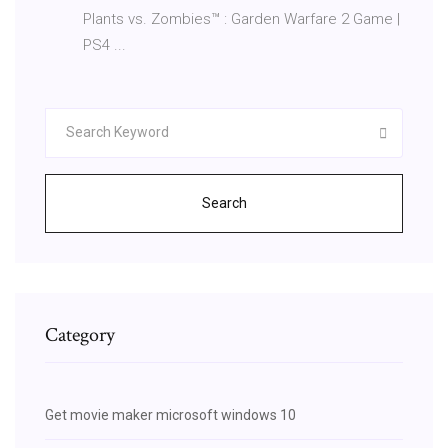
Plants vs. Zombies™ : Garden Warfare 2 Game |
PS4 ...
Search
Category
Get movie maker microsoft windows 10