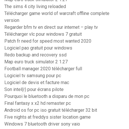
The sims 4 city living reloaded
Télécharger game world of warcraft offline complete
version
Regarder bfm tv en direct sur internet – play tv
Télécharger vlc pour windows 7 gratuit
Patch fr need for speed most wanted 2020
Logiciel pao gratuit pour windows
Redo backup and recovery ssd
Map euro truck simulator 2 1.27
Football manager 2020 télécharger full
Logiciel tv samsung pour pc
Logiciel de devis et facture mac
Son intel(r) pour écrans pilote
Pourquoi le bluetooth a disparu de mon pc
Final fantasy x x2 hd remaster pc
Android os for pc iso gratuit télécharger 32 bit
Five nights at freddys sister location game
Windows 7 bluetooth driver sony vaio