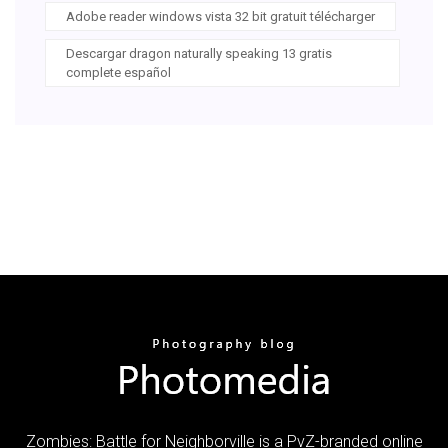
Adobe reader windows vista 32 bit gratuit télécharger
Descargar dragon naturally speaking 13 gratis
complete español
Zombies: Battle for Neighborville is a PvZ-branded online