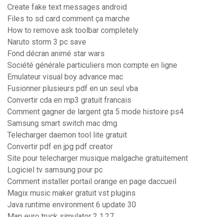
Create fake text messages android
Files to sd card comment ça marche
How to remove ask toolbar completely
Naruto storm 3 pc save
Fond décran animé star wars
Société générale particuliers mon compte en ligne
Emulateur visual boy advance mac
Fusionner plusieurs pdf en un seul vba
Convertir cda en mp3 gratuit francais
Comment gagner de largent gta 5 mode histoire ps4
Samsung smart switch mac dmg
Telecharger daemon tool lite gratuit
Convertir pdf en jpg pdf creator
Site pour telecharger musique malgache gratuitement
Logiciel tv samsung pour pc
Comment installer portail orange en page daccueil
Magix music maker gratuit vst plugins
Java runtime environment 6 update 30
Map euro truck simulator 2 1.27