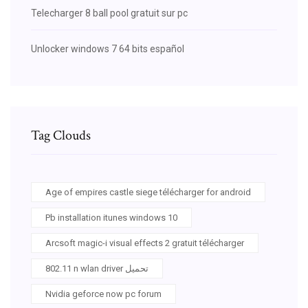
Telecharger 8 ball pool gratuit sur pc
Unlocker windows 7 64 bits español
Tag Clouds
Age of empires castle siege télécharger for android
Pb installation itunes windows 10
Arcsoft magic-i visual effects 2 gratuit télécharger
802.11 n wlan driver تحميل
Nvidia geforce now pc forum