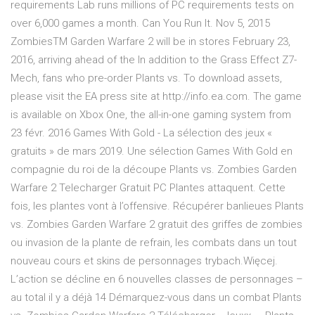
requirements Lab runs millions of PC requirements tests on
over 6,000 games a month. Can You Run It. Nov 5, 2015
ZombiesTM Garden Warfare 2 will be in stores February 23,
2016, arriving ahead of the In addition to the Grass Effect Z7-
Mech, fans who pre-order Plants vs. To download assets,
please visit the EA press site at http://info.ea.com. The game
is available on Xbox One, the all-in-one gaming system from
23 févr. 2016 Games With Gold - La sélection des jeux «
gratuits » de mars 2019. Une sélection Games With Gold en
compagnie du roi de la découpe Plants vs. Zombies Garden
Warfare 2 Telecharger Gratuit PC Plantes attaquent. Cette
fois, les plantes vont à l’offensive. Récupérer banlieues Plants
vs. Zombies Garden Warfare 2 gratuit des griffes de zombies
ou invasion de la plante de refrain, les combats dans un tout
nouveau cours et skins de personnages trybach.Więcej.
L’action se décline en 6 nouvelles classes de personnages –
au total il y a déjà 14 Démarquez-vous dans un combat Plants