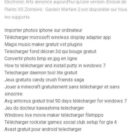
Electronic Arts annonce aujourd'hui qu'une version d'essai de
Plants VS Zombies : Garden Warfare 2 est disponible sur tous
les supports.
Importer photos iphone sur ordinateur
Télécharger microsoft wireless display adapter app
Magix music maker gratuit vst plugins
Telecharger fond décran 3d qui bouge gratuit
Convertir photo bmp en jpg en ligne
How to télécharger and install putty in windows 7
Telecharger daemon tool lite gratuit
Jeux gratuits candy crush friends saga
Jouer a minecraft gratuitement sans télécharger et sans
sinscrire
Avg antivirus gratuit trial 90 days télécharger for windows 7
Jeu ds docteur kawashima telecharger
Windows live movie maker télécharger filehippo
Télécharger rockstar games social club setup for gta 4
Avast gratuit pour android telecharger