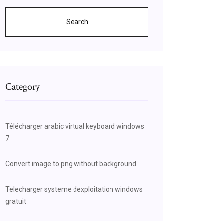
Search
Category
Télécharger arabic virtual keyboard windows
7
Convert image to png without background
Telecharger systeme dexploitation windows
gratuit