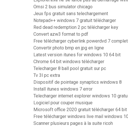
Omsi 2 bus simulator chicago
Jeux fps gratuit sans telechargement
Notepad++ windows 7 gratuit télécharger
Red dead redemption 2 pc télécharger key
Convert azw3 format to pdf
Free télécharger cyberlink powerdvd 7 complet
Convertir photo bmp en jpg en ligne
Latest version itunes for windows 10 64 bit
Chrome 64 bit windows télécharger
Telecharger 8 ball pool gratuit sur pc
Tv 3l pc extra
Dispositif de pointage synaptics windows 8
Install itunes windows 7 error
Telecharger internet explorer windows 10 gratui
Logiciel pour couper musique
Microsoft office 2020 gratuit télécharger 64 bit
Free télécharger windows live mail windows 1
Scanner plusieurs pages à la suite ricoh