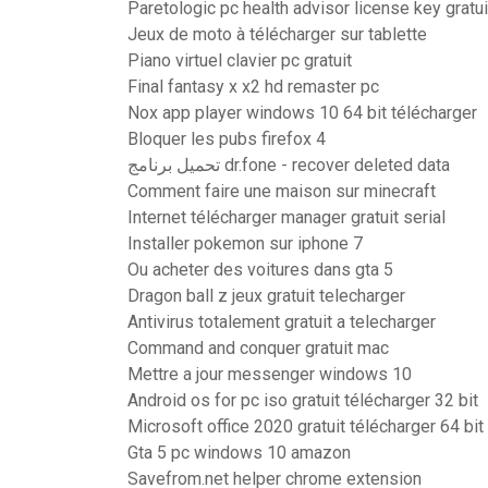
Paretologic pc health advisor license key gratui
Jeux de moto à télécharger sur tablette
Piano virtuel clavier pc gratuit
Final fantasy x x2 hd remaster pc
Nox app player windows 10 64 bit télécharger
Bloquer les pubs firefox 4
تحميل برنامج dr.fone - recover deleted data
Comment faire une maison sur minecraft
Internet télécharger manager gratuit serial
Installer pokemon sur iphone 7
Ou acheter des voitures dans gta 5
Dragon ball z jeux gratuit telecharger
Antivirus totalement gratuit a telecharger
Command and conquer gratuit mac
Mettre a jour messenger windows 10
Android os for pc iso gratuit télécharger 32 bit
Microsoft office 2020 gratuit télécharger 64 bit
Gta 5 pc windows 10 amazon
Savefrom.net helper chrome extension