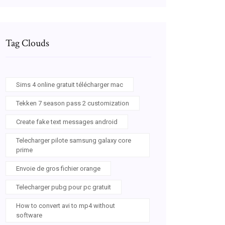
Tag Clouds
Sims 4 online gratuit télécharger mac
Tekken 7 season pass 2 customization
Create fake text messages android
Telecharger pilote samsung galaxy core
prime
Envoie de gros fichier orange
Telecharger pubg pour pc gratuit
How to convert avi to mp4 without
software