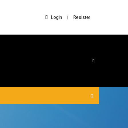
Login
Resister
|