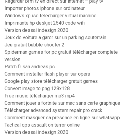
Regarder bfm tv en direct sur internet – play tv
Importer photos iphone sur ordinateur
Windows xp iso télécharger virtual machine
Imprimante hp deskjet 2540 code wifi
Version dessai indesign 2020
Jeux de voiture a garer sur un parking souterrain
Jeu gratuit bubble shooter 2
Spiderman games for pc gratuit télécharger complete
version
Patch fr san andreas pc
Comment installer flash player sur opera
Google play store télécharger gratuit games
Convert image to png 128x128
Free music télécharger mp3 mp4
Comment jouer a fortnite sur mac sans carte graphique
Télécharger advanced system repair pro crack
Comment masquer sa presence en ligne sur whatsapp
Tactical ops assault on terror online
Version dessai indesign 2020