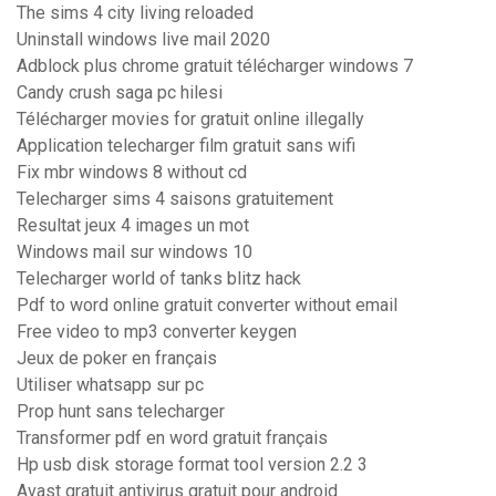
The sims 4 city living reloaded
Uninstall windows live mail 2020
Adblock plus chrome gratuit télécharger windows 7
Candy crush saga pc hilesi
Télécharger movies for gratuit online illegally
Application telecharger film gratuit sans wifi
Fix mbr windows 8 without cd
Telecharger sims 4 saisons gratuitement
Resultat jeux 4 images un mot
Windows mail sur windows 10
Telecharger world of tanks blitz hack
Pdf to word online gratuit converter without email
Free video to mp3 converter keygen
Jeux de poker en français
Utiliser whatsapp sur pc
Prop hunt sans telecharger
Transformer pdf en word gratuit français
Hp usb disk storage format tool version 2.2 3
Avast gratuit antivirus gratuit pour android