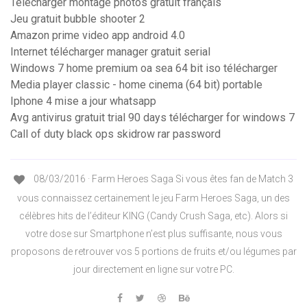
Telecharger montage photos gratuit français
Jeu gratuit bubble shooter 2
Amazon prime video app android 4.0
Internet télécharger manager gratuit serial
Windows 7 home premium oa sea 64 bit iso télécharger
Media player classic - home cinema (64 bit) portable
Iphone 4 mise a jour whatsapp
Avg antivirus gratuit trial 90 days télécharger for windows 7
Call of duty black ops skidrow rar password
08/03/2016 · Farm Heroes Saga Si vous êtes fan de Match 3
vous connaissez certainement le jeu Farm Heroes Saga, un des
célèbres hits de l’éditeur KING (Candy Crush Saga, etc). Alors si
votre dose sur Smartphone n’est plus suffisante, nous vous
proposons de retrouver vos 5 portions de fruits et/ou légumes par
jour directement en ligne sur votre PC.