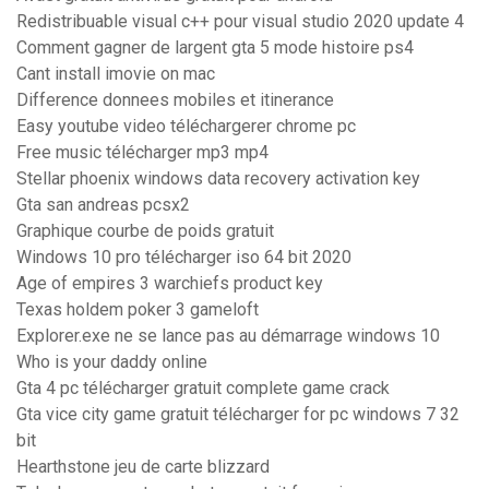
Redistribuable visual c++ pour visual studio 2020 update 4
Comment gagner de largent gta 5 mode histoire ps4
Cant install imovie on mac
Difference donnees mobiles et itinerance
Easy youtube video téléchargerer chrome pc
Free music télécharger mp3 mp4
Stellar phoenix windows data recovery activation key
Gta san andreas pcsx2
Graphique courbe de poids gratuit
Windows 10 pro télécharger iso 64 bit 2020
Age of empires 3 warchiefs product key
Texas holdem poker 3 gameloft
Explorer.exe ne se lance pas au démarrage windows 10
Who is your daddy online
Gta 4 pc télécharger gratuit complete game crack
Gta vice city game gratuit télécharger for pc windows 7 32
bit
Hearthstone jeu de carte blizzard