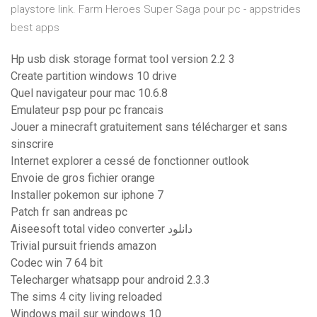
playstore link. Farm Heroes Super Saga pour pc - appstrides
best apps
Hp usb disk storage format tool version 2.2 3
Create partition windows 10 drive
Quel navigateur pour mac 10.6.8
Emulateur psp pour pc francais
Jouer a minecraft gratuitement sans télécharger et sans
sinscrire
Internet explorer a cessé de fonctionner outlook
Envoie de gros fichier orange
Installer pokemon sur iphone 7
Patch fr san andreas pc
Aiseesoft total video converter دانلود
Trivial pursuit friends amazon
Codec win 7 64 bit
Telecharger whatsapp pour android 2.3.3
The sims 4 city living reloaded
Windows mail sur windows 10